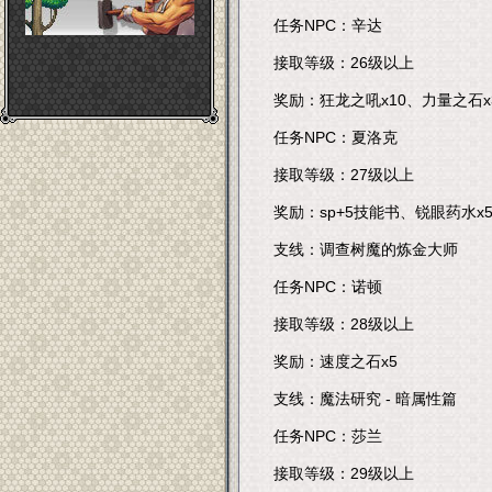
任务NPC：辛达
接取等级：26级以上
奖励：狂龙之吼x10、力量之石
任务NPC：夏洛克
接取等级：27级以上
奖励：sp+5技能书、锐眼药水x
支线：调查树魔的炼金大师
任务NPC：诺顿
接取等级：28级以上
奖励：速度之石x5
支线：魔法研究 - 暗属性篇
任务NPC：莎兰
接取等级：29级以上