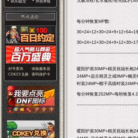
无极法杖/玄水魔杖/圣光战矛(30
BUG提交
外挂举报
每分钟恢复MP数:
30+24+12+30+24+9+12+5
30+24+12+30+24+9+12+
---------------------------------------
暖阳护肩30MP+精灵祝福长袍2
·封号查询
·体验服务器
·CDKEY兑换
·密码保护卡
24MP+远古精灵之戒9MP+幽灵
时装24MP+帽子高级时装24MP
每分钟恢复252MP=每秒恢复4.2
---------------------------------------
暖阳护肩30MP+精灵祝福长袍2