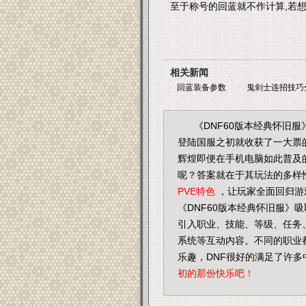
至于称号的回蓝就不作计算,若想
相关新闻
·
回蓝装备参数
·
鬼剑士连招技巧
《DNF60版本经典怀旧
登陆国服之初就收获了一大票
辉煌即便在手机电脑如此普及
呢？答案就在于其玩法的多样
PVE特色
，让玩家全面回归游
《DNF60版本经典怀旧服》
引入职业、技能、等级、任务
系统等互动内容。不同的职业
乐趣，DNF很好的满足了许
初的那份快乐吧！