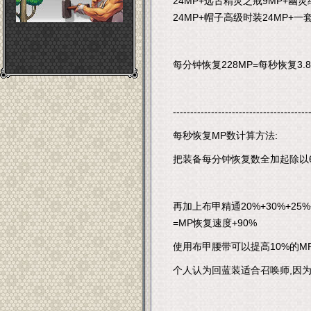
24MP+远古精灵之戒9MP+幽灵
24MP+帽子高级时装24MP+一
每分钟恢复228MP=每秒恢复3.8
---------------------------------------
每秒恢复MP数计算方法:
把装备每分钟恢复数全加起除以60
再加上布甲精通20%+30%+2
=MP恢复速度+90%
使用布甲腰带可以提高10%的MP
个人认为回蓝装适合召唤师,因为