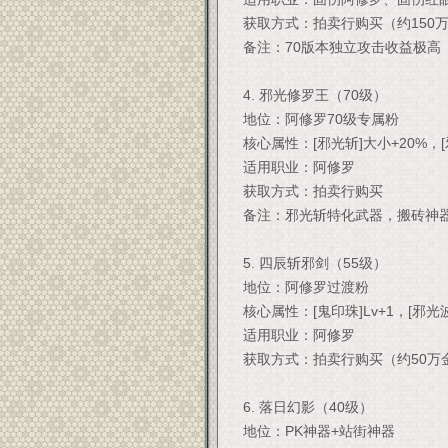
获取方式：拍卖行购买（约150
备注：70版本独立攻击收益极高
4. 邪光修罗王（70级）
地位：阿修罗70级专属粉
核心属性：[邪光斩]大小+20%，[
适用职业：阿修罗
获取方式：拍卖行购买
备注：邪光斩特化武器，搬砖神
5. 四辰斩邪剑（55级）
地位：阿修罗过渡粉
核心属性：[鬼印珠]Lv+1，[邪光波
适用职业：阿修罗
获取方式：拍卖行购买（约50万
6. 落日幻影（40级）
地位：PK神器+站街神器