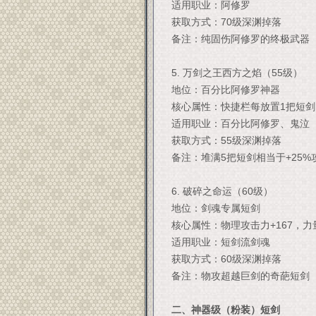
适用职业：阿修罗
获取方式：70级深渊掉落
备注：纯固伤阿修罗的终极武器
5. 万剑之王西方之焰（55级）
地位：百分比阿修罗神器
核心属性：快捷栏每放置1把短剑，
适用职业：百分比阿修罗、鬼泣
获取方式：55级深渊掉落
备注：堆满5把短剑相当于+25%攻
6. 破碎之命运（60级）
地位：剑魂专属短剑
核心属性：物理攻击力+167，力量
适用职业：短剑流剑魂
获取方式：60级深渊掉落
备注：物攻超越巨剑的奇葩短剑
二、神器级（粉装）短剑