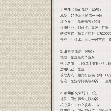
1. 安佛拉斯的暴怒（60级）
地位：70版本平民第一神器
核心属性：暴击伤害+20%
适用职业：阿修罗、鬼泣、红眼
获取方式：拍卖行购买（约2003
备注：性价比之王，平民首选，伤
2. 邪灵饮血剑（50级）
地位：鬼泣经典毕业粉
核心属性：[刀魂之卡赞]Lv+1，[侵
适用职业：鬼泣
获取方式：拍卖行购买（约100
备注：鬼泣绿阵换装神器，一直用
3. 泰坦的突刺剑（65级）
地位：固伤职业过渡神器
核心属性：独立攻击力+61
适用职业：固伤阿修罗、固伤红