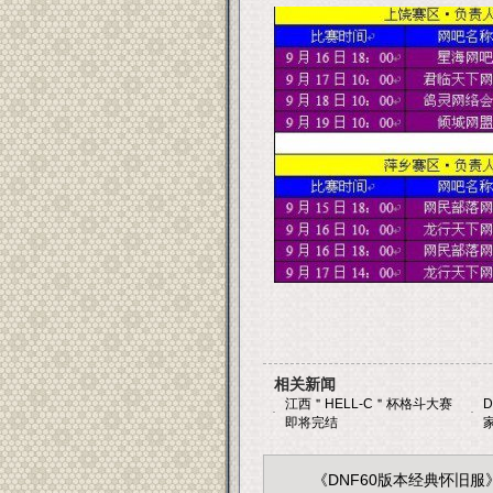
相关新闻
江西＂HELL-C＂杯格斗大赛
·
·
即将完结
《DNF60版本经典怀旧