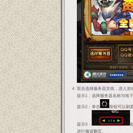
双击选择服务器支线，进入游
提示1：选择服务器名称与地
提示2：单击
按钮可以刷
提示3：
进行频道翻页。