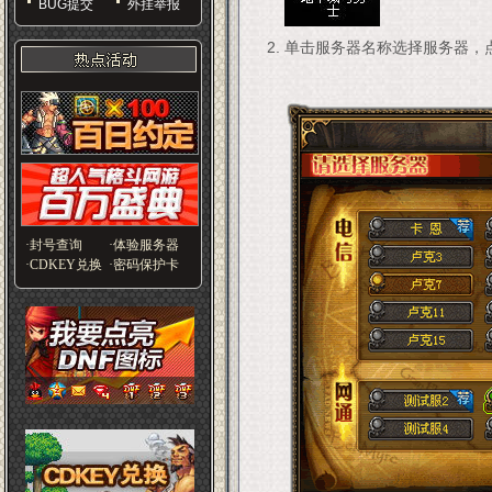
BUG提交
外挂举报
单击服务器名称选择服务器，点
·封号查询
·体验服务器
·CDKEY兑换
·密码保护卡